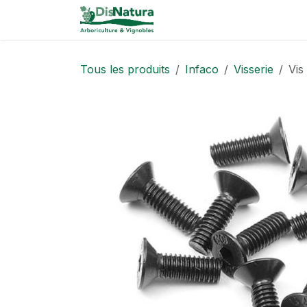
Se rendre au contenu
Catalogue
Tous les produits
Infaco
Visserie
Vis