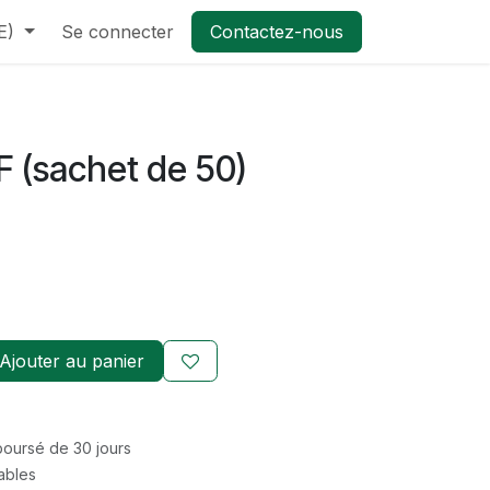
E)
Se connecter
Contactez-nous
TF (sachet de 50)
Ajouter au panier
mboursé de 30 jours
rables