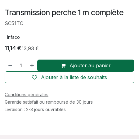
Transmission perche 1 m complète
SC51TC
Infaco
11,14
€
13,93
€
Ajouter au panier
Ajouter à la liste de souhaits
Conditions générales
Garantie satisfait ou remboursé de 30 jours
Livraison : 2-3 jours ouvrables