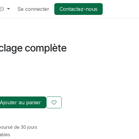
E)
Se connecter
Contactez-nous
rclage complète
Ajouter au panier
mboursé de 30 jours
rables