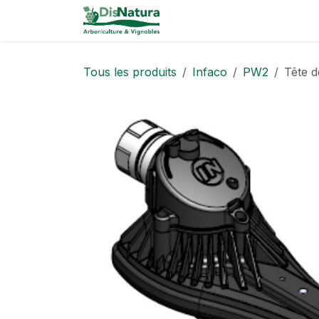
Se rendre au contenu
Catalogue
Tous les produits
Infaco
PW2
Tête d