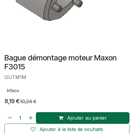
Bague démontage moteur Maxon
F3015
OUTM1M
Infaco
8,19
€
10,24
€
Ajouter au panier
Ajouter à la liste de souhaits