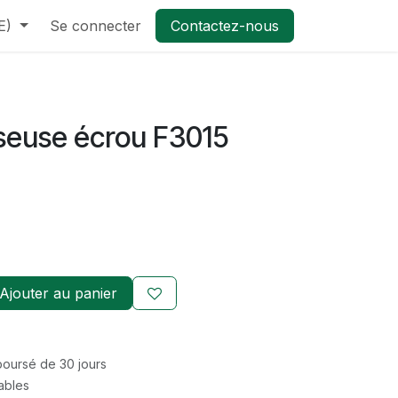
E)
Se connecter
Contactez-nous
seuse écrou F3015
Ajouter au panier
mboursé de 30 jours
rables