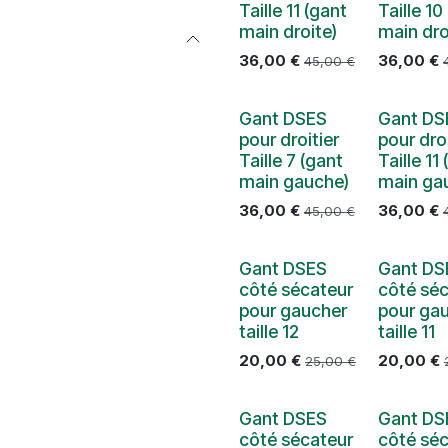
Taille 11 (gant
Taille 10
main droite)
main dro
36,00
€
36,00
€
45,00
€
Gant DSES
Gant DS
pour droitier
pour droi
Taille 7 (gant
Taille 11
main gauche)
main ga
36,00
€
36,00
€
45,00
€
Gant DSES
Gant DS
côté sécateur
côté sé
pour gaucher
pour ga
taille 12
taille 11
20,00
€
20,00
€
25,00
€
Gant DSES
Gant DS
côté sécateur
côté sé