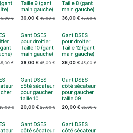
 (gant
Taille 9 (gant
Taille 8 (gant
ite)
main gauche)
main gauche)
36,00
€
36,00
€
45,00
€
45,00
€
45,00
€
ES
Gant DSES
Gant DSES
tier
pour droitier
pour droiter
 (gant
Taille 10 (gant
Taille 12 (gant
uche)
main gauche)
main gauche)
36,00
€
36,00
€
45,00
€
45,00
€
45,00
€
ES
Gant DSES
Gant DSES
cateur
côté sécateur
côté sécateur
ucher
pour gaucher
pour gaucher
taille 10
taille 09
20,00
€
20,00
€
25,00
€
25,00
€
25,00
€
ES
Gant DSES
Gant DSES
cateur
côté sécateur
côté sécateur