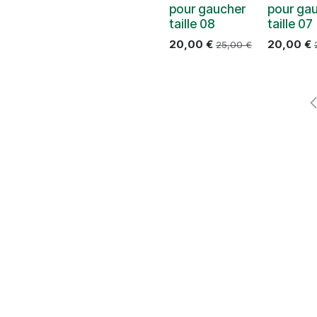
pour gaucher
pour ga
taille 08
taille 07
20,00
€
20,00
€
25,00
€