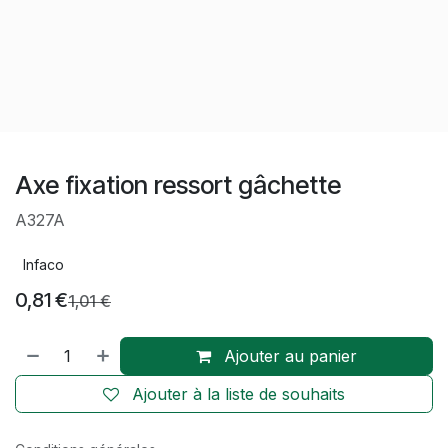
Axe fixation ressort gâchette
A327A
Infaco
0,81
€
1,01
€
Ajouter au panier
Ajouter à la liste de souhaits