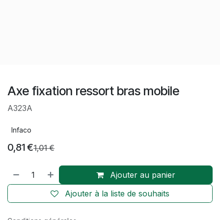
Axe fixation ressort bras mobile
A323A
Infaco
0,81
€
1,01
€
Ajouter au panier
Ajouter à la liste de souhaits