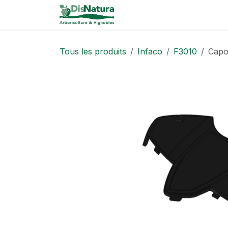
Se rendre au contenu
Catalogue
Tous les produits
Infaco
F3010
Capo