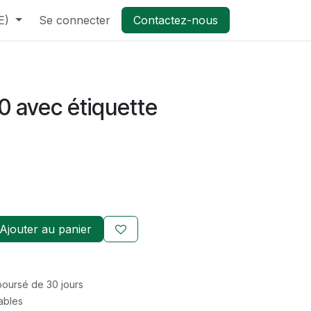
E)
Se connecter
Contactez-nous
0 avec étiquette
Ajouter au panier
mboursé de 30 jours
rables