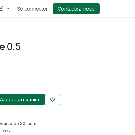
E)
Se connecter
Contactez-nous
e 0.5
Ajouter au panier
mboursé de 30 jours
rables