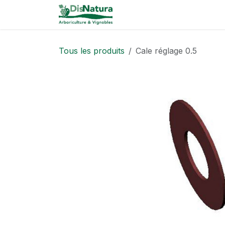
Se rendre au contenu
Catalogue
Tous les produits
Cale réglage 0.5