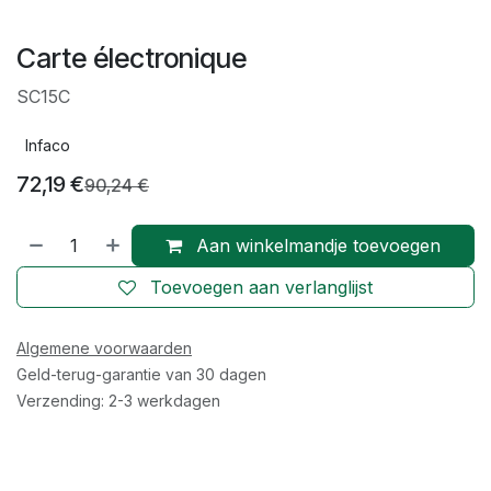
Carte électronique
SC15C
Infaco
72,19
€
90,24
€
Aan winkelmandje toevoegen
Toevoegen aan verlanglijst
Algemene voorwaarden
Geld-terug-garantie van 30 dagen
Verzending: 2-3 werkdagen